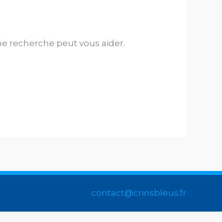
e recherche peut vous aider.
contact@crinsbleus.fr