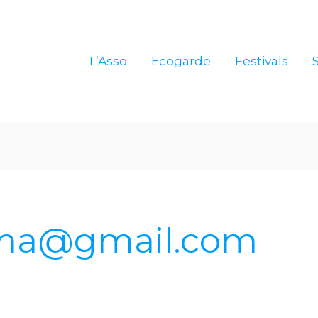
L’Asso
Ecogarde
Festivals
ma@gmail.com