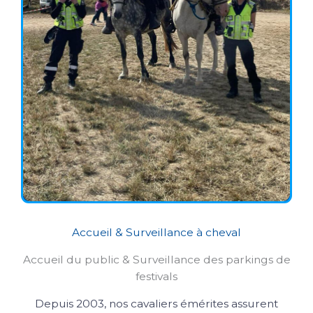
Accueil & Surveillance à cheval
Accueil du public & Surveillance des parkings de
festivals
Depuis 2003, nos cavaliers émérites assurent