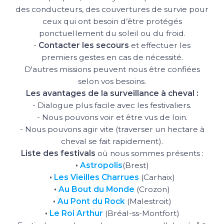
des conducteurs, des couvertures de survie pour
ceux qui ont besoin d’être protégés
ponctuellement du soleil ou du froid.
-
Contacter les secours
et effectuer les
premiers gestes en cas de nécessité.
D'autres missions peuvent nous être confiées
selon vos besoins.
Les avantages de la surveillance à cheval :
- Dialogue plus facile avec les festivaliers.
- Nous pouvons voir et être vus de loin.
- Nous pouvons agir vite (traverser un hectare à
cheval se fait rapidement).
Liste des festivals
où nous sommes présents :
•
Astropolis
(Brest)
•
Les Vieilles Charrues
(Carhaix)
•
Au Bout du Monde
(Crozon)
•
Au Pont du Rock
(Malestroit)
•
Le Roi Arthur
(Bréal-ss-Montfort)