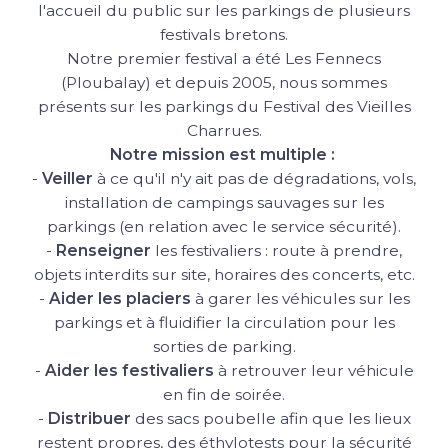
l'accueil du public sur les parkings de plusieurs
festivals bretons.
Notre premier festival a été Les Fennecs
(Ploubalay) et depuis 2005, nous sommes
présents sur les parkings du Festival des Vieilles
Charrues.
Notre mission est multiple :
-
Veiller
à ce qu'il n'y ait pas de dégradations, vols,
installation de campings sauvages sur les
parkings (en relation avec le service sécurité).
-
Renseigner
les festivaliers : route à prendre,
objets interdits sur site, horaires des concerts, etc.
-
Aider
les placiers
à garer les véhicules sur les
parkings et à fluidifier la circulation pour les
sorties de parking.
-
Aider les festivaliers
à retrouver leur véhicule
en fin de soirée.
-
Distribuer
des sacs poubelle afin que les lieux
restent propres, des éthylotests pour la sécurité